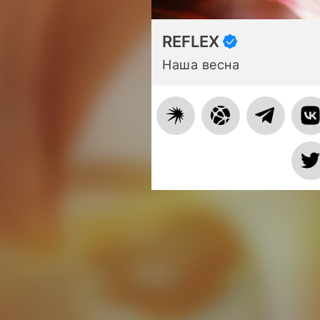
REFLEX
Наша весна