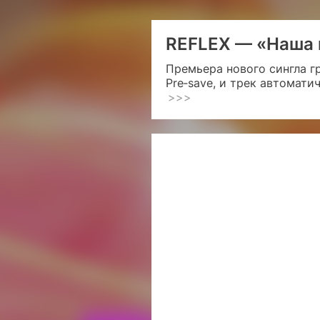
REFLEX — «Наша 
Премьера нового сингла г
Pre‑save, и трек автомати
>>>