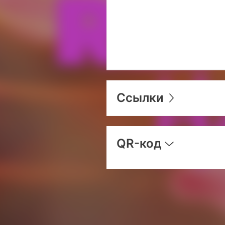
Ссылки
QR-код