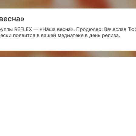
весна»
руппы REFLEX — «Наша весна». Продюсер: Вячеслав Тюр
чески появится в вашей медиатеке в день релиза.